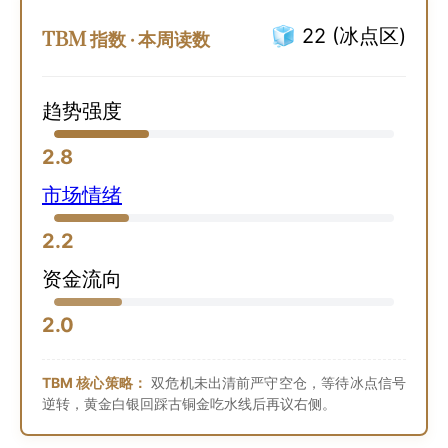
🧊 22 (冰点区)
TBM 指数 · 本周读数
趋势强度
2.8
市场情绪
2.2
资金流向
2.0
TBM 核心策略：
双危机未出清前严守空仓，等待冰点信号
逆转，黄金白银回踩古铜金吃水线后再议右侧。