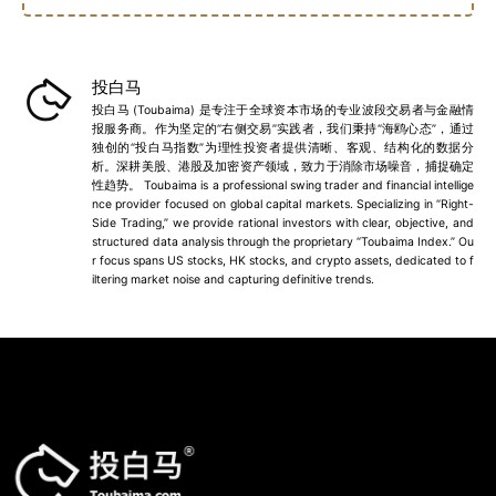
投白马
投白马 (Toubaima) 是专注于全球资本市场的专业波段交易者与金融情
报服务商。作为坚定的“右侧交易”实践者，我们秉持“海鸥心态”，通过
独创的“投白马指数”为理性投资者提供清晰、客观、结构化的数据分
析。深耕美股、港股及加密资产领域，致力于消除市场噪音，捕捉确定
性趋势。 Toubaima is a professional swing trader and financial intellige
nce provider focused on global capital markets. Specializing in “Right-
Side Trading,” we provide rational investors with clear, objective, and
structured data analysis through the proprietary “Toubaima Index.” Ou
r focus spans US stocks, HK stocks, and crypto assets, dedicated to f
iltering market noise and capturing definitive trends.