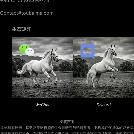
+86 (010) 8646-9776
Contact#toubaima.com
生态矩阵
WeChat
Discord
免责声明
本站所有研报、指数及策略模型仅供金融研究与逻辑参考，不构成任何具体的证券买
卖建议或交易指令。右侧交易旨在提升胜率，但无法完全豁免市场风险。投资者应独