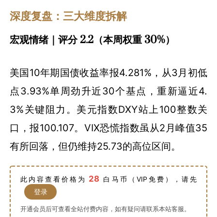
深度复盘：三大维度拆解
宏观情绪｜评分 2.2（本周权重 30%）
美国10年期国债收益率报4.281%，从3月初低
点3.93%单周劲升近30个基点，重新逼近4.
3%关键阻力。美元指数DXY站上100整数关
口，报100.107。VIX恐慌指数虽从2月峰值35
有所回落，但仍维持25.73的高位区间。
28
此内容查看价格为
白马币（VIP免费），请先
登录
开通会员后可查看全站付费内容，如有疑问请联系本站客服。