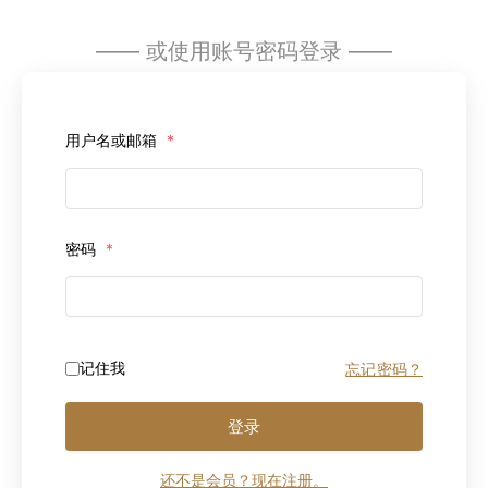
—— 或使用账号密码登录 ——
用户名或邮箱
*
密码
*
记住我
忘记密码？
登录
还不是会员？现在注册。