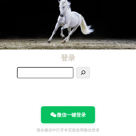
登录
搜
索
微信一键登录
请在微信中打开本页面使用微信登录