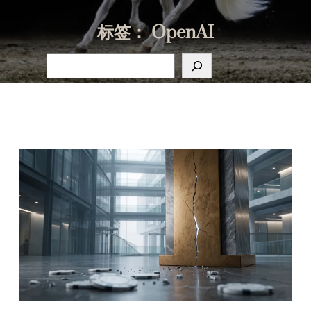
标签：
OpenAI
搜
索