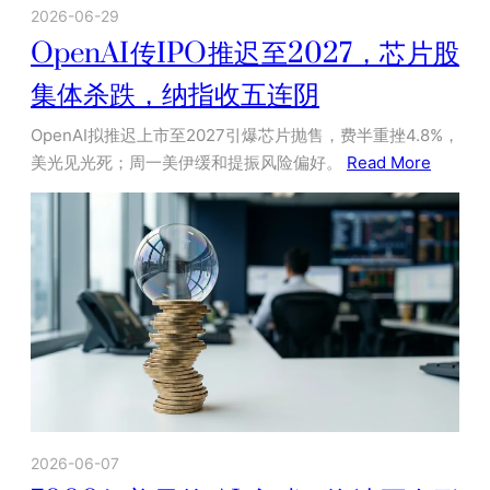
2026-06-29
OpenAI传IPO推迟至2027，芯片股
集体杀跌，纳指收五连阴
OpenAI拟推迟上市至2027引爆芯片抛售，费半重挫4.8%，
美光见光死；周一美伊缓和提振风险偏好。
Read More
2026-06-07