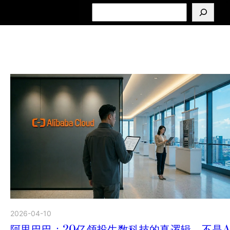
搜
索
2026-04-10
阿里巴巴：20亿领投生数科技的真逻辑，不是A