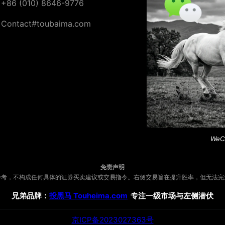
+86 (010) 8646-9776
Contact#toubaima.com
WeC
免责声明
参考，不构成任何具体的证券买卖建议或交易指令。右侧交易旨在提升胜率，但无法完
兄弟品牌：
投黑马 Touheima.com
专注一级市场与左侧潜伏
京ICP备2023027363号