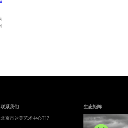
模
回
联系我们
生态矩阵
北京市达美艺术中心T17