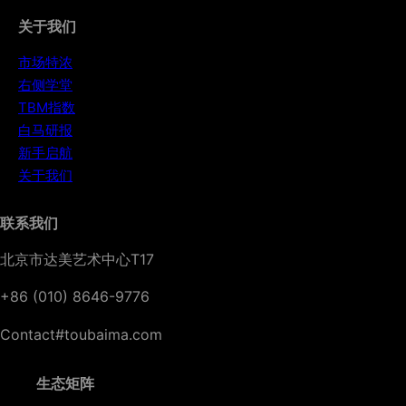
关于我们
市场特浓
右侧学堂
TBM指数
白马研报
新手启航
关于我们
联系我们
北京市达美艺术中心T17
+86 (010) 8646-9776
Contact#toubaima.com
生态矩阵