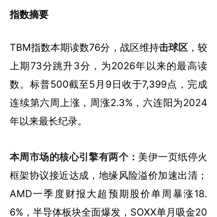
指数摘要
TBM指数本期读数76分，战区维持
击球区
，较
上期73分跳升3分，为2026年以来的最高读
数。标普500截至5月9日收于7,399点，完成
连续第六周上涨，周涨2.3%，六连阳为2024
年以来最长纪录。
本周市场的核心引擎有两个：
美伊一页纸停火
框架协议接近达成，地缘风险溢价加速出清；
AMD一季度财报大超预期股价单周暴涨18.
6%，半导体板块全面爆发，SOXX单月吸金20