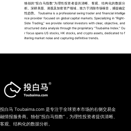
独创的“投白马指数”为理性投资者提供清晰、客观、结构化的数据分
析。深耕美股、港股及加密资产领域，致力于消除市场噪音，捕捉确定
性趋势。 Toubaima is a professional swing trader and financial intellige
nce provider focused on global capital markets. Specializing in “Right-
Side Trading,” we provide rational investors with clear, objective, and
structured data analysis through the proprietary “Toubaima Index.” Ou
r focus spans US stocks, HK stocks, and crypto assets, dedicated to f
iltering market noise and capturing definitive trends.
投白马 Toubaima.com 是专注于全球资本市场的右侧交易金
融情报服务商。独创“投白马指数”，为理性投资者提供清晰、
客观、结构化的数据分析。