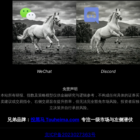
WeChat
Discord
免责声明
本站所有研报、指数及策略模型仅供金融研究与逻辑参考，不构成任何具体的证券买
卖建议或交易指令。右侧交易旨在提升胜率，但无法完全豁免市场风险。投资者应独
立决策并自行承担风险。
兄弟品牌：
投黑马 Touheima.com
专注一级市场与左侧潜伏
京ICP备2023027363号