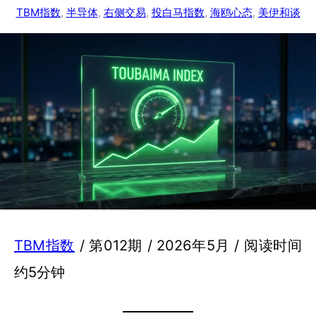
TBM指数
, 
半导体
, 
右侧交易
, 
投白马指数
, 
海鸥心态
, 
美伊和谈
TBM指数
/ 第012期 / 2026年5月 / 阅读时间
约5分钟