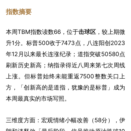
指数摘要
本周TBM指数读数66，位于
击球区
，较上期微
升1分。标普500收于7473点，八连阳创2023
年12月以来最长连涨纪录；道指突破50580点
刷新历史新高；纳指录得近八周来第七次周线
上涨。但标普始终未能重返7500整数关口上
方，「创新高的是道指，犹豫的是标普」成为
本周最真实的市场写照。
三维度方面：宏观情绪小幅改善（58分），伊