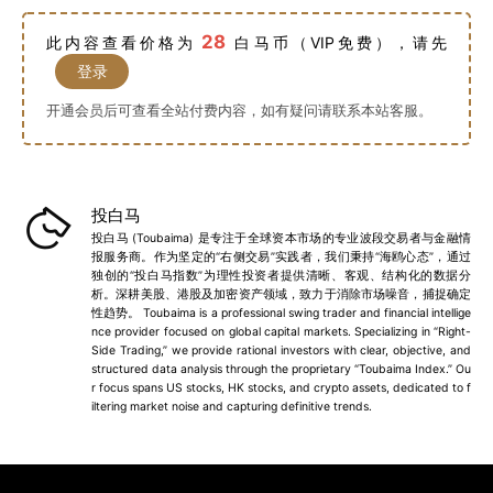
28
此内容查看价格为
白马币（VIP免费），请先
登录
开通会员后可查看全站付费内容，如有疑问请联系本站客服。
投白马
投白马 (Toubaima) 是专注于全球资本市场的专业波段交易者与金融情
报服务商。作为坚定的“右侧交易”实践者，我们秉持“海鸥心态”，通过
独创的“投白马指数”为理性投资者提供清晰、客观、结构化的数据分
析。深耕美股、港股及加密资产领域，致力于消除市场噪音，捕捉确定
性趋势。 Toubaima is a professional swing trader and financial intellige
nce provider focused on global capital markets. Specializing in “Right-
Side Trading,” we provide rational investors with clear, objective, and
structured data analysis through the proprietary “Toubaima Index.” Ou
r focus spans US stocks, HK stocks, and crypto assets, dedicated to f
iltering market noise and capturing definitive trends.