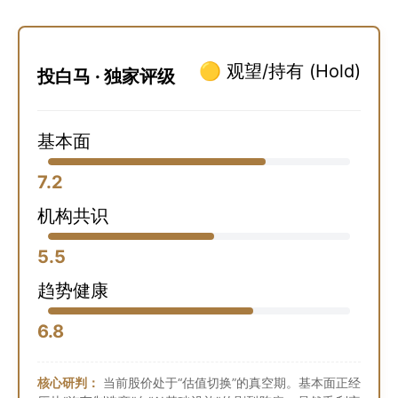
🟡 观望/持有 (Hold)
投白马 · 独家评级
基本面
7.2
机构共识
5.5
趋势健康
6.8
核心研判：
当前股价处于“估值切换”的真空期。基本面正经