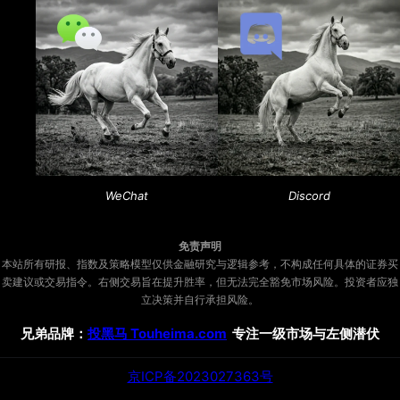
WeChat
Discord
免责声明
本站所有研报、指数及策略模型仅供金融研究与逻辑参考，不构成任何具体的证券买
卖建议或交易指令。右侧交易旨在提升胜率，但无法完全豁免市场风险。投资者应独
立决策并自行承担风险。
兄弟品牌：
投黑马 Touheima.com
专注一级市场与左侧潜伏
京ICP备2023027363号