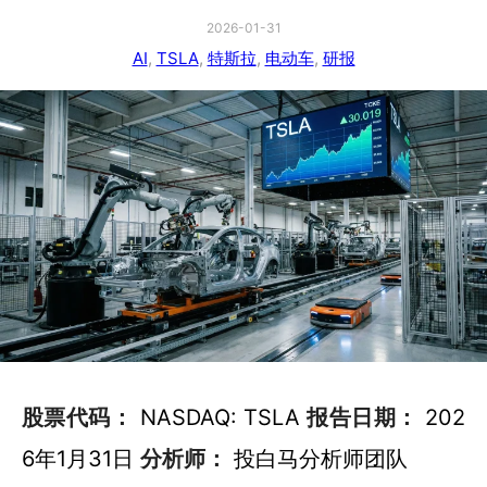
2026-01-31
AI
, 
TSLA
, 
特斯拉
, 
电动车
, 
研报
股票代码：
NASDAQ: TSLA
报告日期：
202
6年1月31日
分析师：
投白马分析师团队