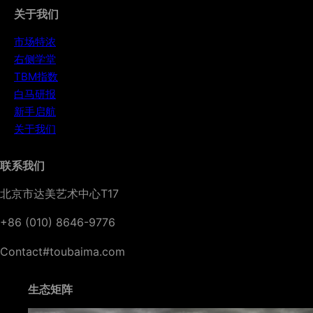
关于我们
市场特浓
右侧学堂
TBM指数
白马研报
新手启航
关于我们
联系我们
北京市达美艺术中心T17
+86 (010) 8646-9776
Contact#toubaima.com
生态矩阵