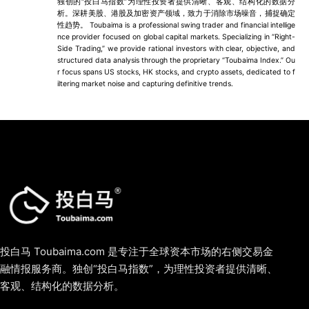
独创的“投白马指数”为理性投资者提供清晰、客观、结构化的数据分
析。深耕美股、港股及加密资产领域，致力于消除市场噪音，捕捉确定
性趋势。 Toubaima is a professional swing trader and financial intellige
nce provider focused on global capital markets. Specializing in “Right-
Side Trading,” we provide rational investors with clear, objective, and
structured data analysis through the proprietary “Toubaima Index.” Ou
r focus spans US stocks, HK stocks, and crypto assets, dedicated to f
iltering market noise and capturing definitive trends.
投白马 Toubaima.com 是专注于全球资本市场的右侧交易金
融情报服务商。独创“投白马指数”，为理性投资者提供清晰、
客观、结构化的数据分析。