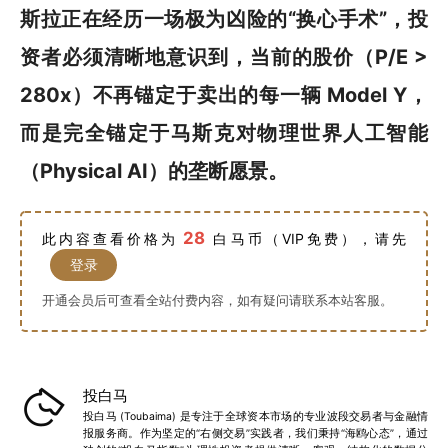
斯拉正在经历一场极为凶险的“换心手术”，投
资者必须清晰地意识到，当前的股价（P/E >
280x）不再锚定于卖出的每一辆 Model Y，
而是完全锚定于马斯克对物理世界人工智能
（Physical AI）的垄断愿景。
28
此内容查看价格为
白马币（VIP免费），请先
登录
开通会员后可查看全站付费内容，如有疑问请联系本站客服。
投白马
投白马 (Toubaima) 是专注于全球资本市场的专业波段交易者与金融情
报服务商。作为坚定的“右侧交易”实践者，我们秉持“海鸥心态”，通过