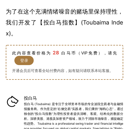
为了在这个充满情绪噪音的赌场里保持理性，
我们开发了【投白马指数】(Toubaima Inde
x)。
28
此内容查看价格为
白马币（VIP免费），请先
登录
开通会员后可查看全站付费内容，如有疑问请联系本站客服。
投白马
投白马 (Toubaima) 是专注于全球资本市场的专业波段交易者与金融情
报服务商。作为坚定的“右侧交易”实践者，我们秉持“海鸥心态”，通过
独创的“投白马指数”为理性投资者提供清晰、客观、结构化的数据分
析。深耕美股、港股及加密资产领域，致力于消除市场噪音，捕捉确定
性趋势。 Toubaima is a professional swing trader and financial intellige
nce provider focused on global capital markets. Specializing in “Right-