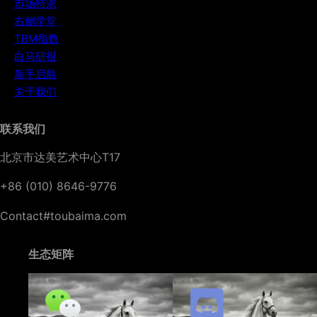
市场特浓
右侧学堂
TBM指数
白马研报
新手启航
关于我们
联系我们
北京市达美艺术中心T17
+86 (010) 8646-9776
Contact#toubaima.com
生态矩阵