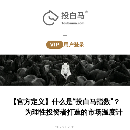
跳
至
内
容
VIP
用户登录
【官方定义】什么是“投白马指数”？
—— 为理性投资者打造的市场温度计
2026-02-11