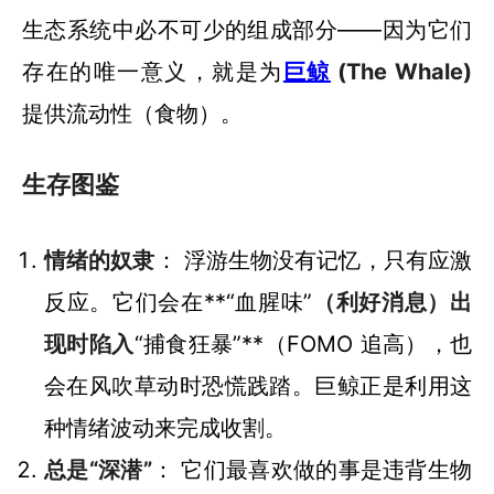
生态系统中必不可少的组成部分——因为它们
存在的唯一意义，就是为
巨鲸
(The Whale)
提供流动性（食物）。
生存图鉴
情绪的奴隶
： 浮游生物没有记忆，只有应激
反应。它们会在**“血腥味”
（利好消息）出
现时陷入
“捕食狂暴”**（FOMO 追高），也
会在风吹草动时恐慌践踏。巨鲸正是利用这
种情绪波动来完成收割。
总是“深潜”
： 它们最喜欢做的事是违背生物