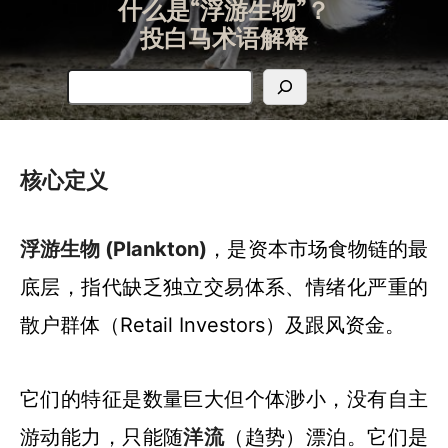
什么是“浮游生物”？
投白马术语解释
搜
索
核心定义
浮游生物 (Plankton)
，是资本市场食物链的最
底层，指代缺乏独立交易体系、情绪化严重的
散户群体（Retail Investors）及跟风资金。
它们的特征是数量巨大但个体渺小，没有自主
游动能力，只能随
洋流
（趋势）漂泊。它们是