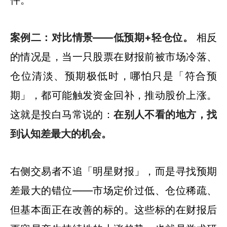
件。
案例二：对比情景——低预期+轻仓位。
相反
的情况是，当一只股票在财报前被市场冷落、
仓位清淡、预期极低时，哪怕只是「符合预
期」，都可能触发资金回补，推动股价上涨。
这就是投白马常说的：
在别人不看的地方，找
到认知差最大的机会。
右侧交易者不追「明星财报」，而是寻找预期
差最大的错位——市场定价过低、仓位稀疏、
但基本面正在改善的标的。这些标的在财报后