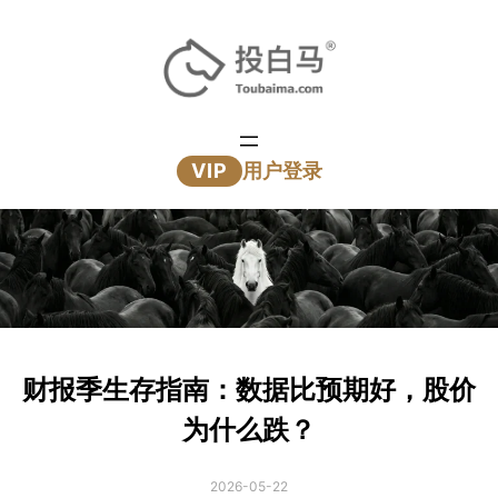
跳
至
内
容
VIP
用户登录
财报季生存指南：数据比预期好，股价
为什么跌？
2026-05-22