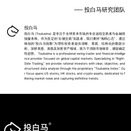
── 投白马研究团队
投白马
投白马 (Toubaima) 是专注于全球资本市场的专业波段交易者与金融情
报服务商。作为坚定的“右侧交易”实践者，我们秉持“海鸥心态”，通过
独创的“投白马指数”为理性投资者提供清晰、客观、结构化的数据分
析。深耕美股、港股及加密资产领域，致力于消除市场噪音，捕捉确定
性趋势。 Toubaima is a professional swing trader and financial intellige
nce provider focused on global capital markets. Specializing in “Right-
Side Trading,” we provide rational investors with clear, objective, and
structured data analysis through the proprietary “Toubaima Index.” Ou
r focus spans US stocks, HK stocks, and crypto assets, dedicated to f
iltering market noise and capturing definitive trends.