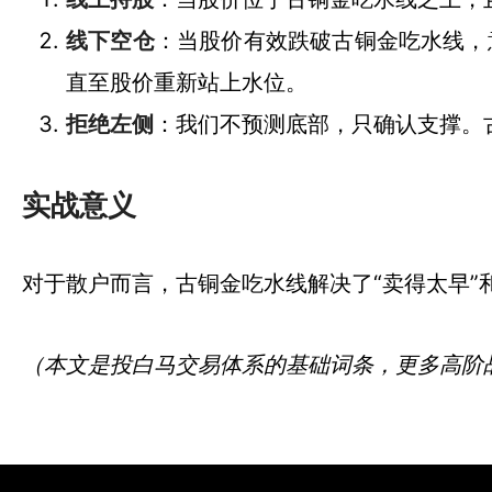
线下空仓
：当股价有效跌破古铜金吃水线，意
直至股价重新站上水位。
拒绝左侧
：我们不预测底部，只确认支撑。
实战意义
对于散户而言，古铜金吃水线解决了“卖得太早”和
（本文是投白马交易体系的基础词条，更多高阶