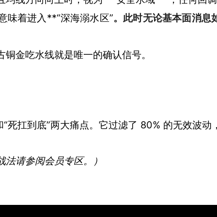
味着进入**“深海溺水区”
。此时无论基本面消息
古铜金吃水线就是唯一的确认信号。
“死扛到底”两大痛点。它过滤了 80% 的无效波动
战法请参阅会员专区。）