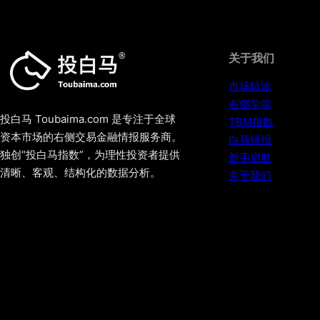
关于我们
市场特浓
右侧学堂
投白马 Toubaima.com 是专注于全球
TBM指数
资本市场的右侧交易金融情报服务商。
白马研报
独创“投白马指数”，为理性投资者提供
新手启航
清晰、客观、结构化的数据分析。
关于我们