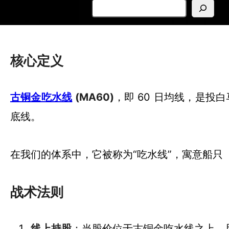
搜
索
核心定义
古铜金吃水线
(MA60)
，即 60 日均线，是投白
底线。
在我们的体系中，它被称为“吃水线”，寓意船只
战术法则
线上持股
：当股价位于古铜金吃水线之上，且