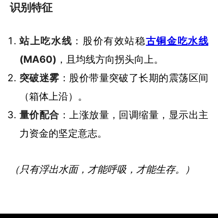
识别特征
站上吃水线
：股价有效站稳
古铜金吃水线
(MA60)
，且均线方向拐头向上。
突破迷雾
：股价带量突破了长期的震荡区间
（箱体上沿）。
量价配合
：上涨放量，回调缩量，显示出主
力资金的坚定意志。
（只有浮出水面，才能呼吸，才能生存。）